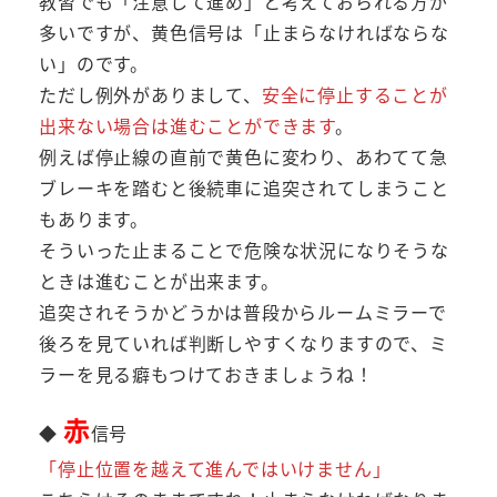
教習でも「注意して進め」と考えておられる方が
多いですが、黄色信号は「止まらなければならな
い」のです。
ただし例外がありまして、
安全に停止することが
出来ない場合は進むことができます
。
例えば停止線の直前で黄色に変わり、あわてて急
ブレーキを踏むと後続車に追突されてしまうこと
もあります。
そういった止まることで危険な状況になりそうな
ときは進むことが出来ます。
追突されそうかどうかは普段からルームミラーで
後ろを見ていれば判断しやすくなりますので、ミ
ラーを見る癖もつけておきましょうね！
赤
◆
信号
「停止位置を越えて進んではいけません」