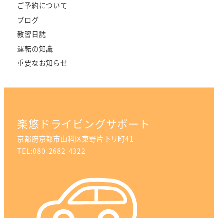
ご予約について
ブログ
教習日誌
運転の知識
重要なお知らせ
楽悠ドライビングサポート
京都府京都市山科区東野片下リ町41
TEL:080-2682-4322