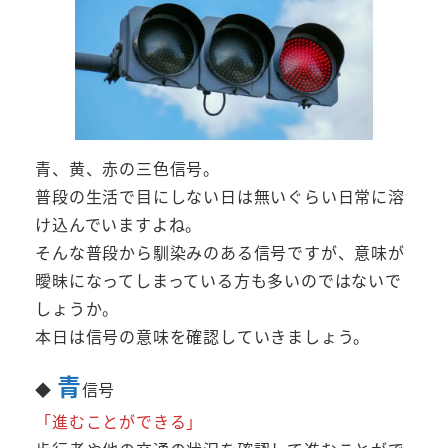
青、黄、赤の三色信号。
普段の生活で目にしない日は無いぐらい日常に溶
け込んでいますよね。
そんな普段から馴染みのある信号ですが、意味が
曖昧になってしまっている方も多いのではないで
しょうか。
本日は信号の意味を確認していきましょう。
青
◆
信号
「進むことができる」