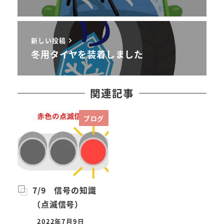
新しい投稿
冬用タイヤを装着しました
関連記事
ブログ
7/9 信号の知識
（点滅信号）
2022年7月9日