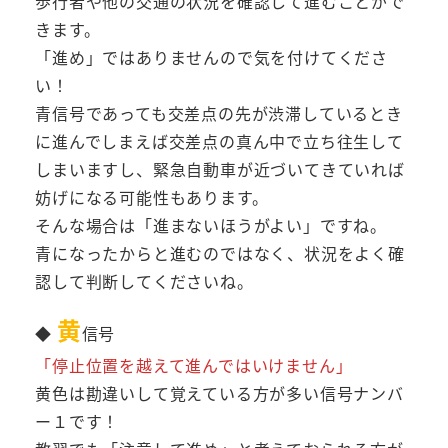
歩行者や他の交通の状況を確認して進むことがで
きます。
「進め」ではありませんので気を付けてくださ
い！
青信号であっても交差点の先が渋滞しているとき
に進んでしまえば交差点の真ん中で立ち往生して
しまいますし、緊急自動車が近づいてきていれば
妨げになる可能性もあります。
そんな場合は「進まないほうがよい」ですね。
青になったからと進むのではなく、状況をよく確
認して判断してくださいね。
黄
◆
信号
「停止位置を越えて進んではいけません」
黄色は勘違いして覚えている方が多い信号ナンバ
ー１です！