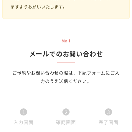
ますようお願いいたします。
Mail
メールでのお問い合わせ
ご予約やお問い合わせの際は、下記フォームにご入
力のうえ送信ください。
1
2
3
現
現
現
入力画面
確認画面
完了画面
在
在
在