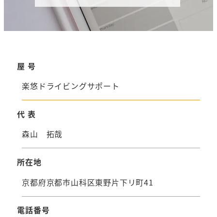
屋 号
楽悠ドライビングサポート
代 表
森山 拓哉
所在地
京都府京都市山科区東野片下リ町41
電話番号