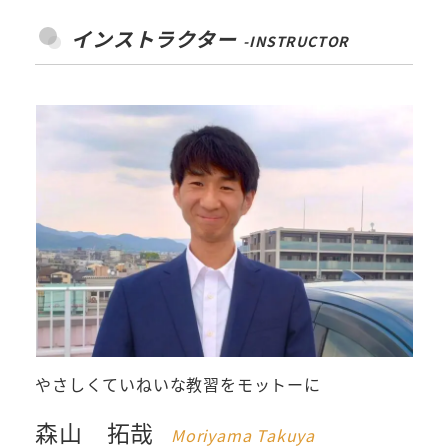
インストラクター
-INSTRUCTOR
やさしくていねいな教習をモットーに
森山 拓哉
Moriyama Takuya