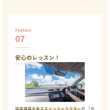
Feature.
07
安心のレッスン！
国家資格を有するインストラクター
が 「や