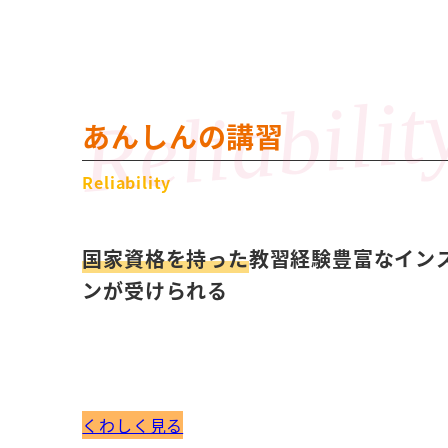
あんしんの講習
Reliability
国家資格を持った
教習経験豊富なイン
ンが受けられる
くわしく見る