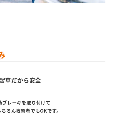
み
習車だから安全
助ブレーキを取り付けて
もちろん教習者でもOKです。