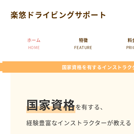
楽悠ドライビングサポート
ホーム
特徴
料
HOME
FEATURE
PRI
国家資格を有するインストラク
国家資格
を有する、
経験豊富なインストラクターが教える