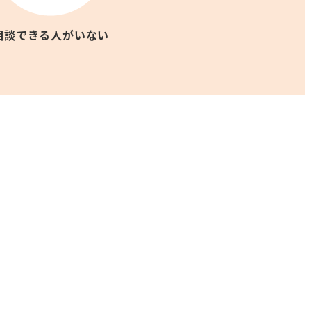
相談できる人がいない
」