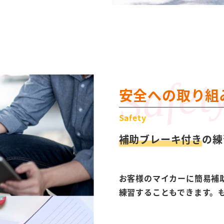
安全への取り組
Safety
補助ブレーキ付き
の練
お客様のマイカーに簡易補
練習することもできます。