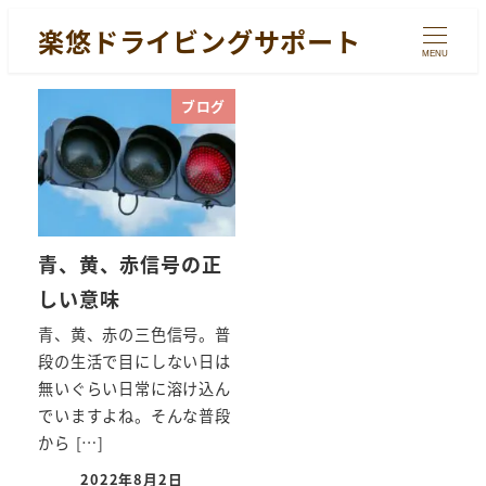
楽悠ドライビングサポート
MENU
ブログ
青、黄、赤信号の正
しい意味
青、黄、赤の三色信号。普
段の生活で目にしない日は
無いぐらい日常に溶け込ん
でいますよね。そんな普段
から […]
2022年8月2日