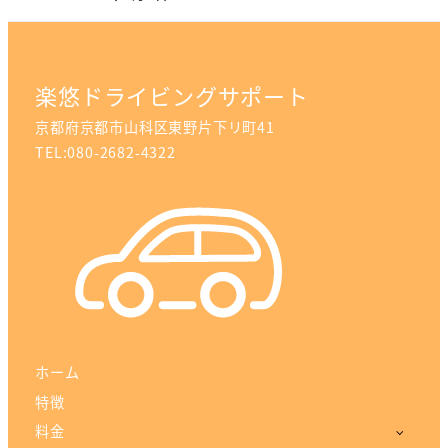
楽悠ドライビングサポート
京都府京都市山科区東野片下リ町41
TEL:080-2682-4322
ホーム
特徴
料金