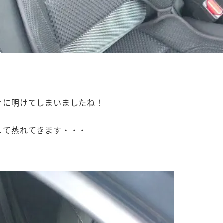
ぐに明けてしまいましたね！
して蒸れてきます・・・