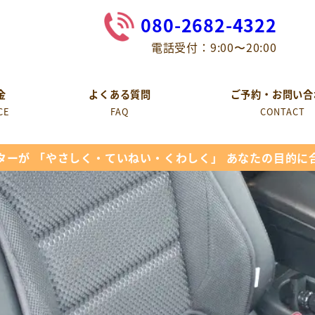
080-2682-4322
電話受付：9:00〜20:00
金
よくある質問
ご予約・お問い合
CE
FAQ
CONTACT
ターが 「やさしく・ていねい・くわしく」 あなたの目的に