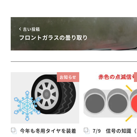
古い投稿
フロントガラスの曇り取り
お知らせ
今年も冬用タイヤを装着
7/9 信号の知識