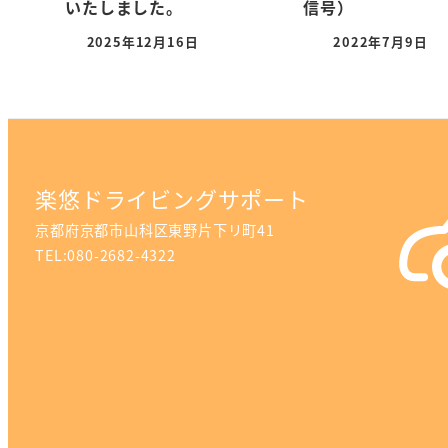
いたしました。
信号）
2025年12月16日
2022年7月9日
楽悠ドライビングサポート
京都府京都市山科区東野片下リ町41
TEL:080-2682-4322