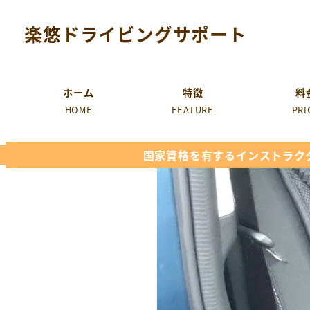
楽悠ドライビングサポート
ホーム
特徴
料
HOME
FEATURE
PRI
国家資格を有するインストラク