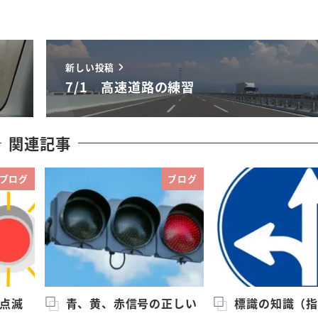
新しい投稿
7/1 高速道路の練習
関連記事
ブログ
ブログ
（点滅
青、黄、赤信号の正しい
標識の知識（