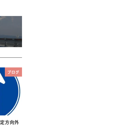
ブログ
指定方向外