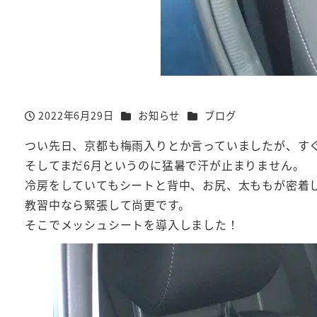
カテゴリー
カテゴリー
2022年6月29日
お知らせ
ブログ
投稿日
つい先日、京都も梅雨入りとか言っていましたが、す
そしてまだ6月というのに猛暑で汗が止まりません。
冷房をしていてもシートと背中、お尻、太ももが密着
教習中なら緊張して尚更です。
そこでメッシュシートを導入しました！