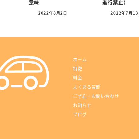
意味
進行禁止）
2022年8月2日
2022年7月1
ホーム
特徴
料金
よくある質問
ご予約・お問い合わせ
お知らせ
ブログ